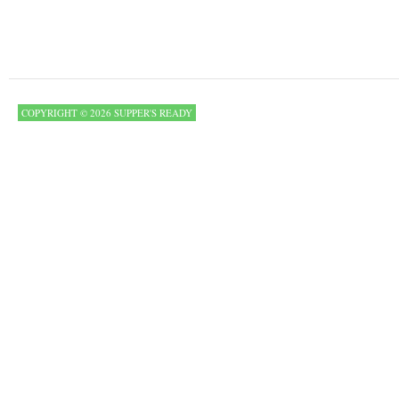
COPYRIGHT © 2026 SUPPER'S READY