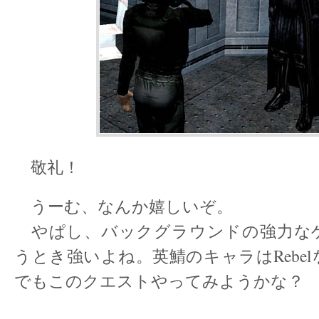
敬礼！
うーむ、なんか嬉しいぞ。
やぱし、バックグラウンドの強力な
うとき強いよね。英鯖のキャラはRebe
でもこのクエストやってみようかな？