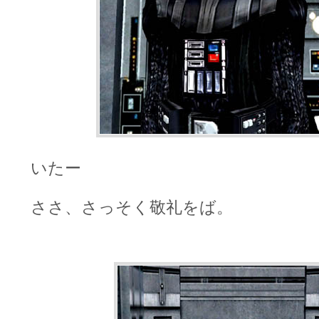
いたー
ささ、さっそく敬礼をば。