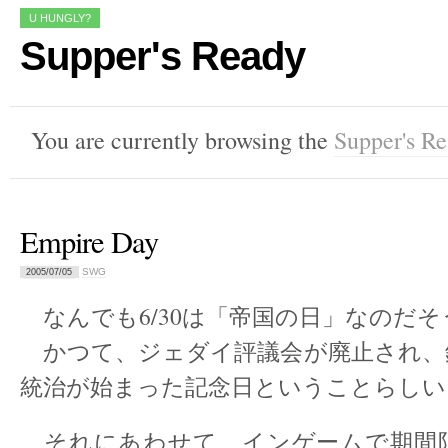
U HUNGLY?
Supper's Ready
You are currently browsing the
Supper's R
Empire Day
SWG
2005/07/05
なんでも6/30は「帝国の日」なのだそ
かつて、ジェダイ評議会が廃止され、
統治が始まった記念日ということらしい
それにあわせて、インゲームで期間