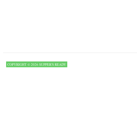
COPYRIGHT © 2026 SUPPER'S READY