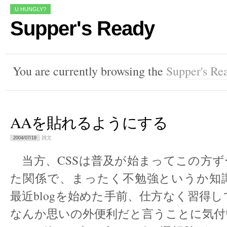
U HUNGLY?
Supper's Ready
You are currently browsing the
Supper's Re
AAを貼れるようにする
雑文
2004/07/19
当方、CSSは普及が始まってこの方ず
た関係で、まったく不勉強というか知
最近blogを始めた手前、仕方なく習得
なんか思いの外便利だと言うことに気付