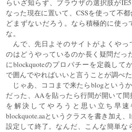
らいざ知らず、ブラウザの選択肢がIE5
なった現在に置いて、CSSを使って不
どまずないだろう。なら積極的に使っ
な。
んで、先日よそのサイトがよくやっ
のはどうやっているのか長く疑問だった
にblockquoteのプロパチーを定義してから、
で囲んでやればいいと言うことが調べ
じゃあ、ココまで来たらblogというか
だった、AAを貼ったら行間が開いて間
を解決してやろうと思い立ち早速
blockquote.aaというクラスを書き加え、line-
設定して終了。なんだ、こんな簡単な