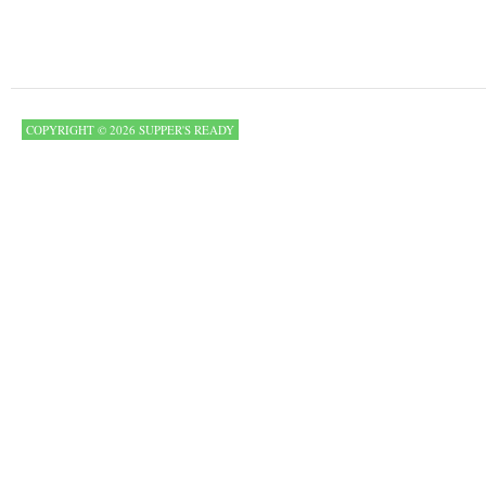
COPYRIGHT © 2026 SUPPER'S READY