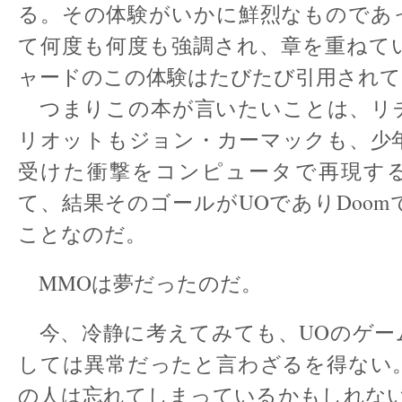
る。その体験がいかに鮮烈なものであ
て何度も何度も強調され、章を重ねて
ャードのこの体験はたびたび引用されて
つまりこの本が言いたいことは、リ
リオットもジョン・カーマックも、少年
受けた衝撃をコンピュータで再現す
て、結果そのゴールがUOでありDoo
ことなのだ。
MMOは夢だったのだ。
今、冷静に考えてみても、UOのゲー
しては異常だったと言わざるを得ない
の人は忘れてしまっているかもしれない