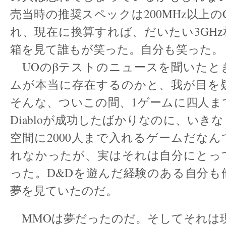
売当時の推奨スペックは200MHz以上の
れ、現在に換算すれば、だいたい3GH
箱を見て誰もが笑った。自分も笑った。
UOのβテストのニュースを聞いたと
ムが本当に存在するのかと、我が目を
そんな、ついこの間、1ゲームに四人ま
Diabloが成功したばかりなのに、いき
空間に2000人まで入れるゲームだな
れなかったが、実はそれは自分にとっ
った。D&Dを遊んだ経験のある自分も
夢を見ていたのだ。
MMOは夢だったのだ。そしてそれは