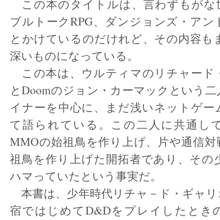
この本のタイトルは、言わずもがな
ブルトークRPG、ダンジョンズ・アン
とかけているのだけれど、その内容もま
深いものになっている。
この本は、ウルティマのリチャード
とDoomのジョン・カーマックという
イナーを中心に、まだ浅いネットゲー
て語られている。この二人に共通し
MMOの始祖鳥を作り上げ、片や通信対
祖鳥を作り上げた開拓者であり、その少
ハマっていたという事実だ。
本書は、少年時代リチャ－ド・ギャリ
宿ではじめてD&Dをプレイしたとき