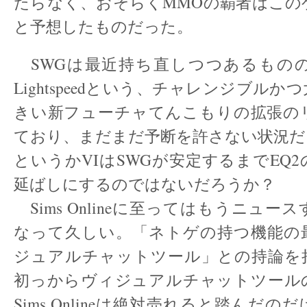
たらなく、おそらくMMOの覇者はこの
と予想したものだった。
SWGは最近持ち直しつつあるものの、今
Lightspeedという、チャレンジブル
きい新フューチャてんこもりの拡張の
ており、まだまだ予断を許さない状況だ
というかVIはSWGが安定するまでEQ
延ばしにするのではないだろうか？
Sims Onlineに至ってはもうニュー
なって久しい。「ネトゲの持つ機能の
ジュアルチャットツール」との持論を
初っからヴィジュアルチャットツール
Sims Onlineは絶対売れると踏んだ