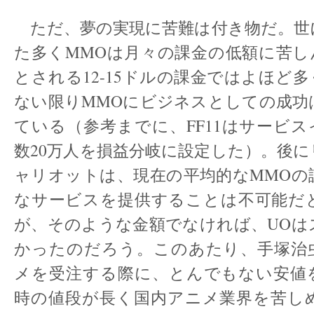
ただ、夢の実現に苦難は付き物だ。世
た多くMMOは月々の課金の低額に苦し
とされる12-15ドルの課金ではよほど
ない限りMMOにビジネスとしての成功
ている（参考までに、FF11はサービ
数20万人を損益分岐に設定した）。後
ャリオットは、現在の平均的なMMOの
なサービスを提供することは不可能だ
が、そのような金額でなければ、UOは
かったのだろう。このあたり、手塚治
メを受注する際に、とんでもない安値
時の値段が長く国内アニメ業界を苦し