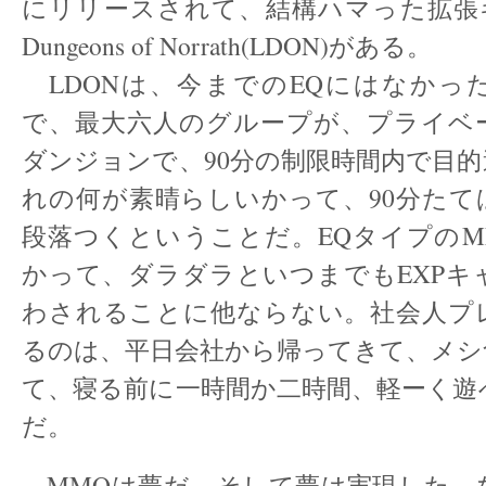
にリリースされて、結構ハマった拡張キ
Dungeons of Norrath(LDON)がある。
LDONは、今までのEQにはなかっ
で、最大六人のグループが、プライベ
ダンジョンで、90分の制限時間内で目
れの何が素晴らしいかって、90分たて
段落つくということだ。EQタイプのM
かって、ダラダラといつまでもEXPキ
わされることに他ならない。社会人プ
るのは、平日会社から帰ってきて、メシ
て、寝る前に一時間か二時間、軽ーく遊
だ。
MMOは夢だ。そして夢は実現した。