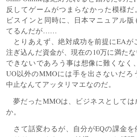
反してゲームがつまらなかった模様だ
ビスインと同時に、日本マニュアル版
てるんだが……
とりあえず、絶対成功を前提にEAが
注ぎ込んだ資金が、現在の10万に満た
できないであろう事は想像に難くなく、
UO以外のMMOには手を出さないだろ
中止なんてアッタリマエなのだ。
夢だったMMOは、ビジネスとしては
か。
さて話変わるが、自分がEQの課金を