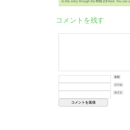
to this entry through the
RSS 2.0
feed. You can sk
コメントを残す
名前
メール
サイト