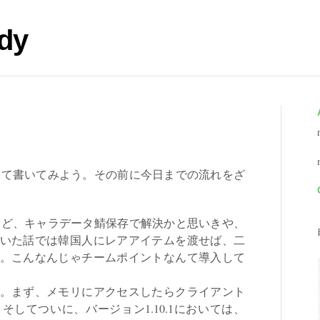
dy
いて書いてみよう。その前に今日までの流れをざ
けど、キャラデータ鯖保存で解決かと思いきや、
いた話では韓国人にレアアイテムを渡せば、二
。こんなんじゃチームポイントなんて導入して
。まず、メモリにアクセスしたらクライアント
してついに、バージョン1.10.1においては、