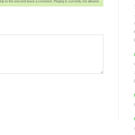
ip to the end and leave a comment. Pinging is currently not allowed.