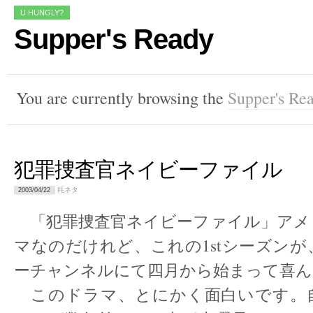
U HUNGLY?
Supper's Ready
You are currently browsing the
Supper's Re
犯罪捜査官ネイビーファイル
粍ネタ
2003/04/22
「犯罪捜査官ネイビーファイル」アメリ
マなのだけれど、これの1stシーズン
ーチャンネルにて四月から始まって喜ん
このドラマ、とにかく面白いです。