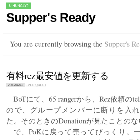
U HUNGLY?
Supper's Ready
You are currently browsing the
Supper's R
有料rez最安値を更新する
EVER QUEST
2003/04/03
BoTにて、65 rangerから、Rez依頼のt
ので、グループメンバーに断りを入れて
た。そのときのDonationが見たことの
で、PoKに戻って売ってびっくり。一個、