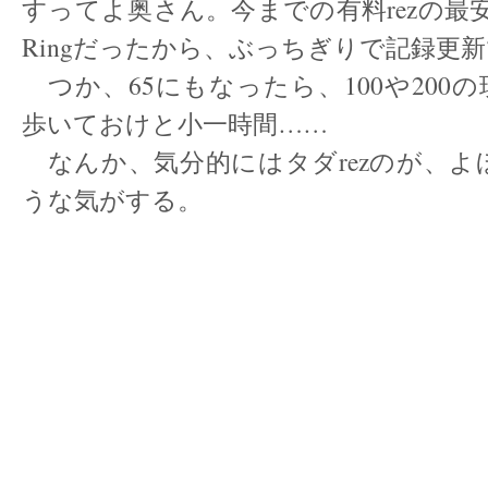
すってよ奥さん。今までの有料rezの最安
Ringだったから、ぶっちぎりで記録更
つか、65にもなったら、100や200
歩いておけと小一時間……
なんか、気分的にはタダrezのが、よ
うな気がする。