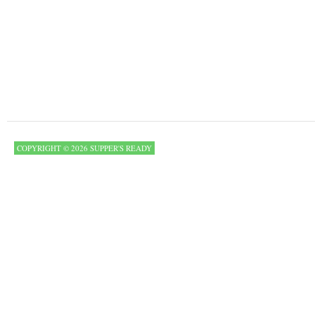
COPYRIGHT © 2026 SUPPER'S READY