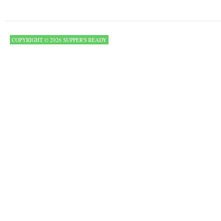
COPYRIGHT © 2026 SUPPER'S READY