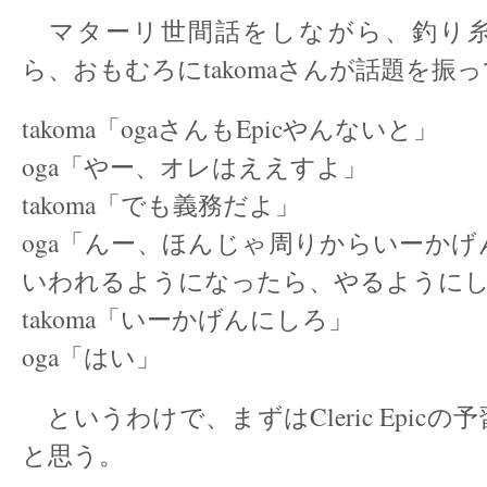
マターリ世間話をしながら、釣り
ら、おもむろにtakomaさんが話題を振
takoma「ogaさんもEpicやんないと」
oga「やー、オレはええすよ」
takoma「でも義務だよ」
oga「んー、ほんじゃ周りからいーか
いわれるようになったら、やるように
takoma「いーかげんにしろ」
oga「はい」
というわけで、まずはCleric Epic
と思う。