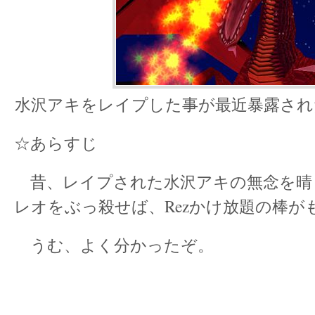
水沢アキをレイプした事が最近暴露され
☆あらすじ
昔、レイプされた水沢アキの無念を晴
レオをぶっ殺せば、Rezかけ放題の棒が
うむ、よく分かったぞ。