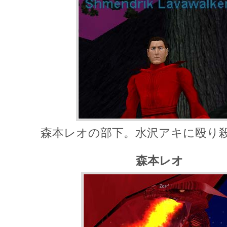
森本レオの部下。水沢アキに殴り
森本レオ