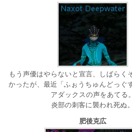
もう声優はやらないと宣言、しばらく
かったが、最近「ふぉうちゅんどっぐ
アダックスの声をあてる
炎部の刺客に襲われ死ぬ
肥後克広