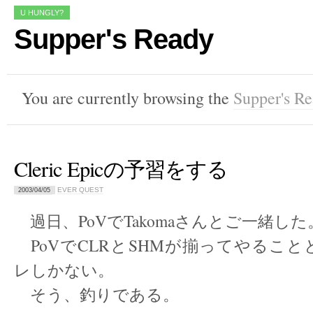
U HUNGLY?
Supper's Ready
You are currently browsing the
Supper's R
Cleric Epicの予習をする
EVER QUEST
2003/04/05
過日、PoVでTakomaさんとご一緒した
PoVでCLRとSHMが揃ってやるこ
レしかない。
そう、釣りである。