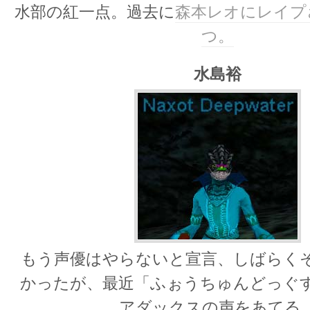
水部の紅一点。過去に
森本レオにレイプ
つ。
水島裕
もう声優はやらないと宣言、しばらく
かったが、最近「ふぉうちゅんどっぐ
アダックスの声をあてる