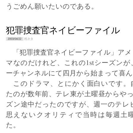
うごめん願いたいのである。
犯罪捜査官ネイビーファイル
粍ネタ
2003/04/22
「犯罪捜査官ネイビーファイル」アメリ
マなのだけれど、これの1stシーズン
ーチャンネルにて四月から始まって喜ん
このドラマ、とにかく面白いです。
たのが数年前、テレ東が土曜昼からやっ
ズン途中だったのですが、週一のテレ
思えないクオリティで当時は毎週土
た。