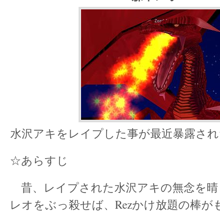
水沢アキをレイプした事が最近暴露され
☆あらすじ
昔、レイプされた水沢アキの無念を晴
レオをぶっ殺せば、Rezかけ放題の棒が