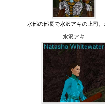
水部の部長で水沢アキの上司。
水沢アキ