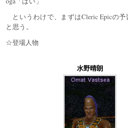
oga「はい」
というわけで、まずはCleric Epic
と思う。
☆登場人物
水野晴朗