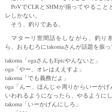
PoVでCLRとSHMが揃ってやるこ
レしかない。
そう、釣りである。
マターリ世間話をしながら、釣り
ら、おもむろにtakomaさんが話題を振
takoma「ogaさんもEpicやんないと」
oga「やー、オレはええすよ」
takoma「でも義務だよ」
oga「んー、ほんじゃ周りからいーか
いわれるようになったら、やるように
takoma「いーかげんにしろ」