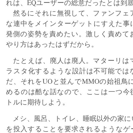
れは、EQユーザーの総意だったとは到
然るにそれに無視して、ファンフェ
な連中をメインターゲットにすえた事
発側の姿勢を責めたい。激しく責めて
やり方はあったはずだから。
たとえば、廃人は廃人。マターリは
ラスタ化するような設計は不可能では
だ、それをUOと並んでMMOの始祖鳥
めるのは酷な話なので、ここは一つ今
トルに期待しよう。
メシ、風呂、トイレ、睡眠以外の家に
を投入することを要求されるようなゲ