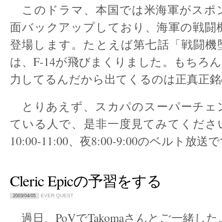
このドラマ、本国では米海軍がスポ
面バックアップしており、海軍の戦闘
登場します。たとえば第七話「戦闘機
は、F-14が飛びまくりました。もちろ
力してるんだから出てくるのは正真正銘
とりあえず、スカパのスーパーチェ
ている人で、是非一度見てみてくださ
10:00-11:00、夜8:00-9:00のベルト放送
Cleric Epicの予習をする
EVER QUEST
2003/04/05
過日、PoVでTakomaさんとご一緒した