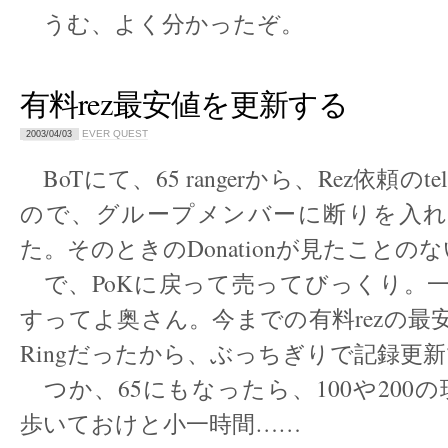
うむ、よく分かったぞ。
有料rez最安値を更新する
EVER QUEST
2003/04/03
BoTにて、65 rangerから、Rez依頼のt
ので、グループメンバーに断りを入れて
た。そのときのDonationが見たことの
で、PoKに戻って売ってびっくり。一個、
すってよ奥さん。今までの有料rezの最安
Ringだったから、ぶっちぎりで記録更
つか、65にもなったら、100や200
歩いておけと小一時間……