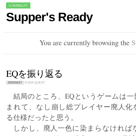
U HUNGLY?
Supper's Ready
You are currently browsing the
S
EQを振り返る
EVER QUEST
2003/04/27
結局のところ、EQというゲームは一
まれて、なし崩し総プレイヤー廃人化
る仕様だったと思う。
しかし、廃人一色に染まらなければ