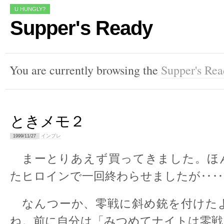
U HUNGLY?
Supper's Ready
You are currently browsing the
Supper's Re
ときメモ２
インプレ
1999/11/27
まーとりあえず買ってきました。ほ
たヒロインで一回終わらせましたが‥‥
なんつーか、零戦に斜め銃を付けた
ね。前に自分は「みつめてナイトは零戦