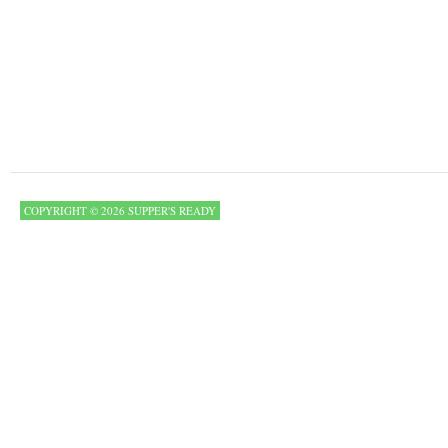
COPYRIGHT © 2026 SUPPER'S READY