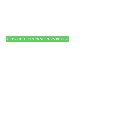
COPYRIGHT © 2026 SUPPER'S READY