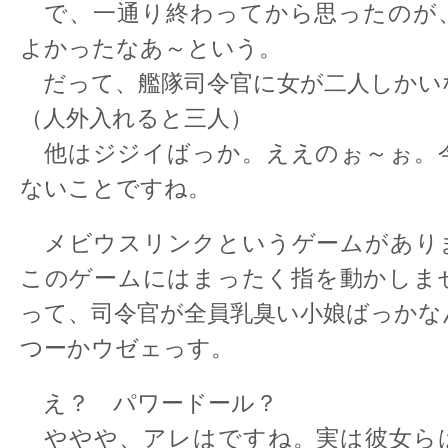
で、一通り終わってから思ったのが
よかったなあ～という。
だって、艦隊司令官に女が二人しかい
（人外入れると三人）
他はジジイばっか。ええのぉ～ぉ。
ないことですね。
メビウスリンクというゲームがあり
このゲームにはまったく指を動かしま
って、司令官が全員乳臭い小娘ばっかな
つーかウゼェっす。
え？ パワードール？
ややや、アレはですね。実は彼女ら