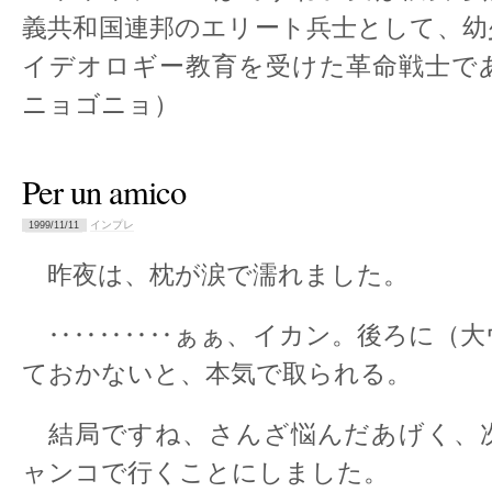
義共和国連邦のエリート兵士として、幼
イデオロギー教育を受けた革命戦士で
ニョゴニョ）
Per un amico
インプレ
1999/11/11
昨夜は、枕が涙で濡れました。
‥‥‥‥‥ぁぁ、イカン。後ろに（大
ておかないと、本気で取られる。
結局ですね、さんざ悩んだあげく、
ャンコで行くことにしました。