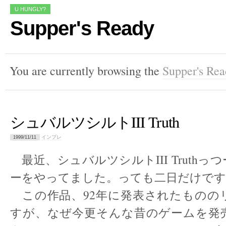
U HUNGLY?
Supper's Ready
You are currently browsing the
Supper's Re
シュバルツシルトIII Truth
インプレ
1999/11/11
最近、シュバルツシルトIII Truthっ
ーをやってました。っても二日だけです
この作品、92年に発表されたものの
すが、なぜ今更そんな昔のゲームを発