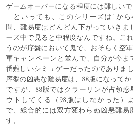
ゲームオーバーになる程度には難しいで
といっても、このシリーズは1から
間、難易度はどんどん下がっていきま
ーズ中で見ると中程度なんですね。これ
うのが序盤において鬼で、おそらく空軍
軍キャンペーンと並んで、自分が今ま
番難しいシミュゲーだったのでありまし
序盤の凶悪な難易度は、88版になって
ですが、88版ではクラーリンが占領惑
ウトしてくる（98版はしなかった）
で、総合的には双方変わらぬ凶悪難易
す。