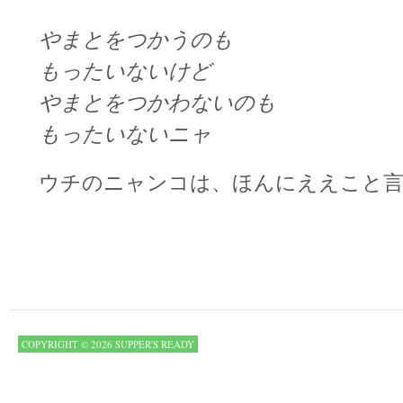
やまとをつかうのも
もったいないけど
やまとをつかわないのも
もったいないニャ
ウチのニャンコは、ほんにええこと言
COPYRIGHT © 2026 SUPPER'S READY