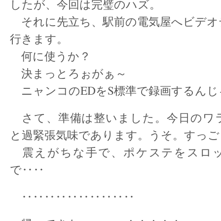
したが、今回は完璧のハズ。
それに先立ち、駅前の電気屋へビデオ
行きます。
何に使うか？
決まっとろぉがぁ～
ニャンコのEDをS標準で録画するんじ
さて、準備は整いました。今日のワ
と過緊張気味であります。うそ。すっご
震えがちな手で、ポケステをスロ
で‥‥
‥‥‥‥‥‥‥‥‥‥