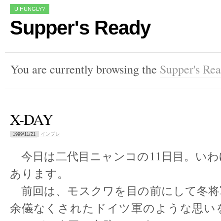
U HUNGLY?
Supper's Ready
You are currently browsing the
Supper's Re
X-DAY
インプレ
1999/11/21
今日は二代目ニャンコの11日目。いわ
あります。
前回は、モスクワを目の前にして冬将
余儀なくされたドイツ軍のような思い