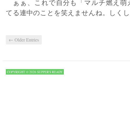
ぁぁ、これで自分も「マルチ燃え萌
てる連中のことを笑えませんね。しくし
← Older Entries
COPYRIGHT © 2026 SUPPER'S READY