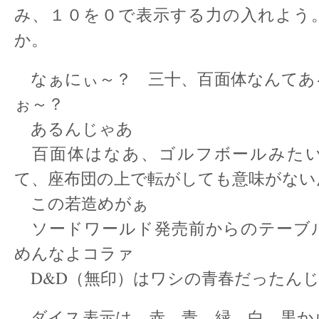
み、１０を０で表示する力の入れよう
か。
なぁにぃ～？ 三十、百面体なんてあ
ぉ～？
あるんじゃあ
百面体はなあ、ゴルフボールみた
て、座布団の上で転がしても意味がない
この若造めがぁ
ソードワールド発売前からのテーブ
めんなよコラァ
D&D（無印）はワシの青春だったん
ダイス表示は、赤、青、緑、白、黒か