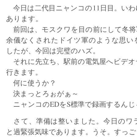
今日は二代目ニャンコの11日目。いわ
あります。
前回は、モスクワを目の前にして冬将
余儀なくされたドイツ軍のような思い
したが、今回は完璧のハズ。
それに先立ち、駅前の電気屋へビデオ
行きます。
何に使うか？
決まっとろぉがぁ～
ニャンコのEDをS標準で録画するんじ
さて、準備は整いました。今日のワ
と過緊張気味であります。うそ。すっご