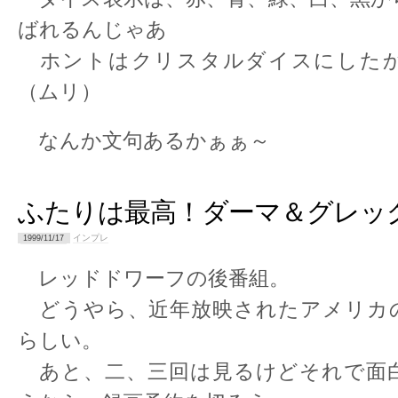
ばれるんじゃあ
ホントはクリスタルダイスにした
（ムリ）
なんか文句あるかぁぁ～
ふたりは最高！ダーマ＆グレッ
インプレ
1999/11/17
レッドドワーフの後番組。
どうやら、近年放映されたアメリカ
らしい。
あと、二、三回は見るけどそれで面