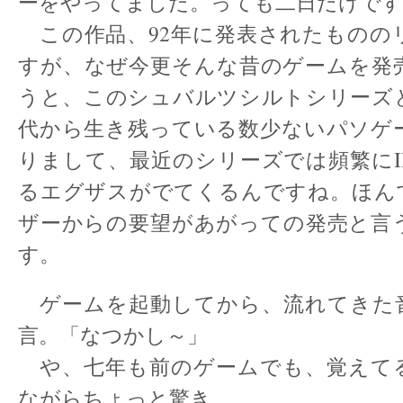
ーをやってました。っても二日だけです
この作品、92年に発表されたものの
すが、なぜ今更そんな昔のゲームを発
うと、このシュバルツシルトシリーズと
代から生き残っている数少ないパソゲ
りまして、最近のシリーズでは頻繁にI
るエグザスがでてくるんですね。ほん
ザーからの要望があがっての発売と言
す。
ゲームを起動してから、流れてきた
言。「なつかし～」
や、七年も前のゲームでも、覚えて
ながらちょっと驚き。