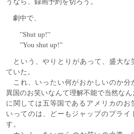
うなら、録画予約を切ろう。
劇中で、
”Shut up!”
”You shut up!”
という、やりとりがあって、盛大な
ていた。
これ、いったい何がおかしいのか分
異国のお笑いなんて理解不能で当然なん
に関しては五等国であるアメリカのお
いってのは、どーもジャップのプライ
す。