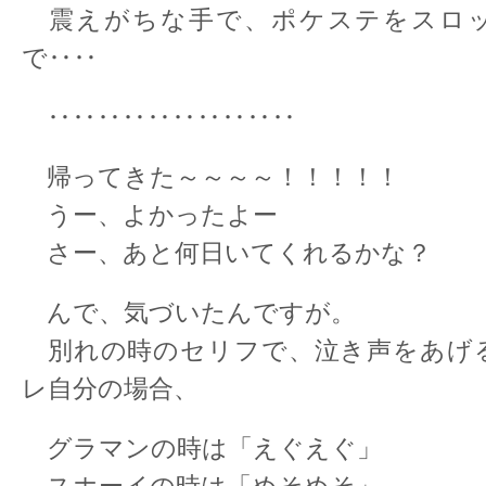
震えがちな手で、ポケステをスロ
で‥‥
‥‥‥‥‥‥‥‥‥‥
帰ってきた～～～～！！！！！
うー、よかったよー
さー、あと何日いてくれるかな？
んで、気づいたんですが。
別れの時のセリフで、泣き声をあげ
レ自分の場合、
グラマンの時は「えぐえぐ」
スホーイの時は「めそめそ」