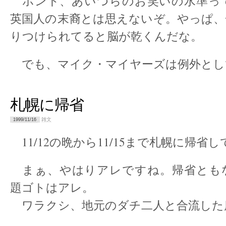
ホント、あいつらのお笑いの水準っ
英国人の末裔とは思えないぞ。やっぱ、
りつけられてると脳が乾くんだな。
でも、マイク・マイヤーズは例外とし
札幌に帰省
雑文
1999/11/16
11/12の晩から11/15まで札幌に帰省
まぁ、やはりアレですね。帰省とも
題ゴトはアレ。
ワラクシ、地元のダチ二人と合流した