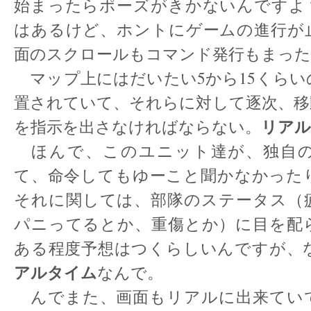
始まったらポーズがきかないんですよ
はあるけど、ホントにゲームの進行が
面のスクロールもコマンド発行もまっ
マップ上にはだいたい5から15くらい
置されていて、それらに対して逐次、移
リアル
を指示を出さなければならない。
ほんで、このユニット達が、独自の
て、命令してもゆーこと聞かなかった
それに関しては、部隊のステータス（
パニってるとか、重傷とか）に目を配
ある程度予想はつくらしいんですが、
アルタイム
なんで。
んでまた、画面もリアルに出来てい