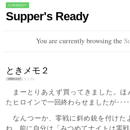
U HUNGLY?
Supper's Ready
You are currently browsing the
Su
ときメモ２
インプレ
1999/11/27
まーとりあえず買ってきました。ほ
たヒロインで一回終わらせましたが‥‥
なんつーか、零戦に斜め銃を付けた
ね。前に自分は「みつめてナイトは零戦