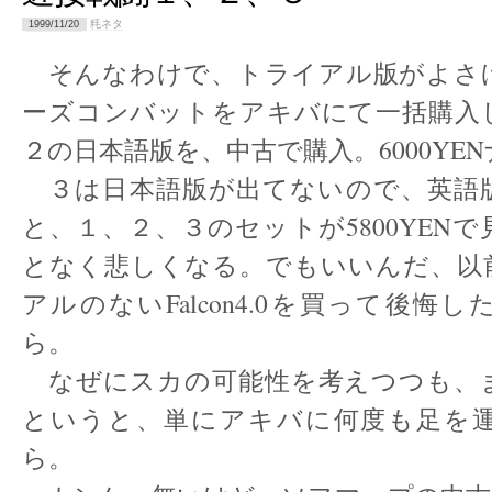
粍ネタ
1999/11/20
そんなわけで、トライアル版がよさ
ーズコンバットをアキバにて一括購入
２の日本語版を、中古で購入。6000YE
３は日本語版が出てないので、英語
と、１、２、３のセットが5800YEN
となく悲しくなる。でもいいんだ、以
アルのないFalcon4.0を買って後悔
ら。
なぜにスカの可能性を考えつつも、
というと、単にアキバに何度も足を
ら。