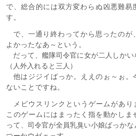
で、総合的には双方変わらぬ凶悪難易
す。
で、一通り終わってから思ったのが
よかったなあ～という。
だって、艦隊司令官に女が二人しかい
（人外入れると三人）
他はジジイばっか。ええのぉ～ぉ。
ないことですね。
メビウスリンクというゲームがあり
このゲームにはまったく指を動かしま
って、司令官が全員乳臭い小娘ばっかな
つーかウゼェっす。