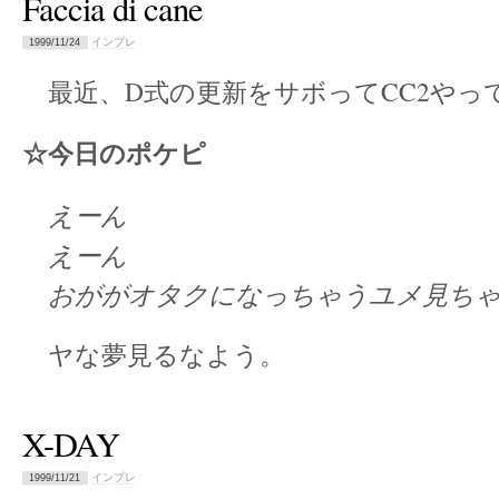
Faccia di cane
インプレ
1999/11/24
最近、D式の更新をサボってCC2やっ
☆今日のポケピ
えーん
えーん
おががオタクになっちゃうユメ見ちゃ
ヤな夢見るなよう。
X-DAY
インプレ
1999/11/21