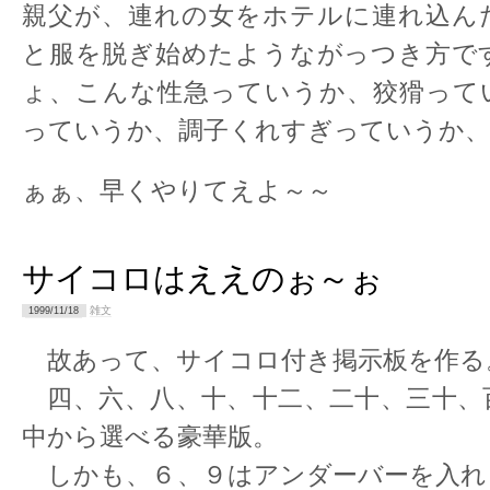
親父が、連れの女をホテルに連れ込ん
と服を脱ぎ始めたようながっつき方で
ょ、こんな性急っていうか、狡猾って
っていうか、調子くれすぎっていうか、
ぁぁ、早くやりてえよ～～
サイコロはええのぉ～ぉ
雑文
1999/11/18
故あって、サイコロ付き掲示板を作る
四、六、八、十、十二、二十、三十、
中から選べる豪華版。
しかも、６、９はアンダーバーを入れ