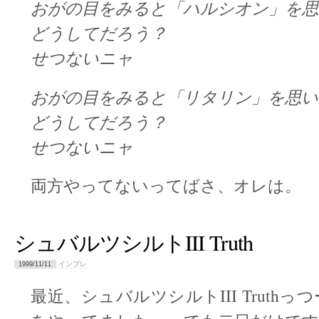
おがの目をみると「ハルシオン」を思
どうしてだろう？
せつないニャ
おがの目をみると「リタリン」を思い
どうしてだろう？
せつないニャ
両方やってないってばさ、オレは。
シュバルツシルトIII Truth
インプレ
1999/11/11
最近、シュバルツシルトIII Truthっ