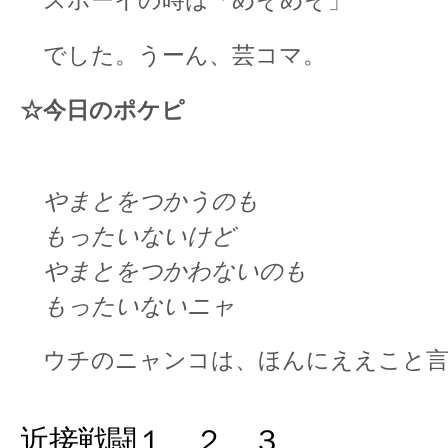
でした。うーん、芸コマ。
☆今日のポケピ
やまとをつかうのも
もったいないけど
やまとをつかわないのも
もったいないニャ
ウチのニャンコは、ほんにええこと言
近接戦闘１、２、３