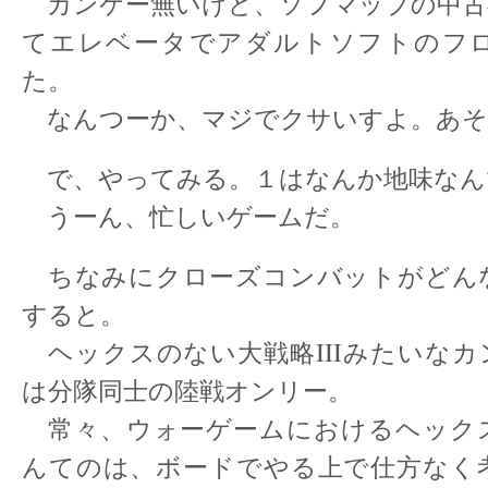
カンケー無いけど、ソフマップの中古
てエレベータでアダルトソフトのフ
た。
なんつーか、マジでクサいすよ。あ
で、やってみる。１はなんか地味なん
うーん、忙しいゲームだ。
ちなみにクローズコンバットがどん
すると。
ヘックスのない大戦略IIIみたいなカ
は分隊同士の陸戦オンリー。
常々、ウォーゲームにおけるヘック
んてのは、ボードでやる上で仕方なく