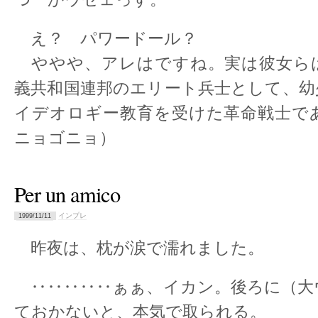
え？ パワードール？
ややや、アレはですね。実は彼女ら
義共和国連邦のエリート兵士として、幼
イデオロギー教育を受けた革命戦士で
ニョゴニョ）
Per un amico
インプレ
1999/11/11
昨夜は、枕が涙で濡れました。
‥‥‥‥‥ぁぁ、イカン。後ろに（大
ておかないと、本気で取られる。