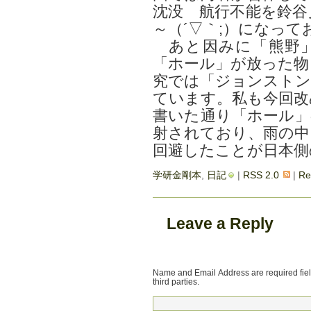
沈没 航行不能を鈴谷
～（´▽｀;）になって
あと因みに「熊野」
「ホール」が放った物
究では「ジョンストン
ています。私も今回改
書いた通り「ホール」
射されており、雨の中
回避したことが日本側
学研金剛本
,
日記
|
RSS 2.0
|
Re
Leave a Reply
Name and Email Address are required field
third parties.