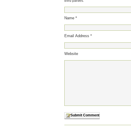
third parties.
Name *
Email Address *
Website