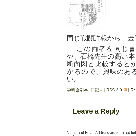
同じ戦闘詳報から「金
この両者を同じ書
や、石橋先生の高い本
断面図と比較すると
かるので、興味のあ
い。
学研金剛本
,
日記
|
RSS 2.0
|
Re
Leave a Reply
Name and Email Address are required field