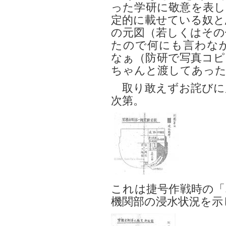
った学研に敬意を表し
定的に載せている奴と
の元図（若しくはその
たので何にも言わな
なぁ（防研で写真コピ
ちゃんと渡してあっ
取り敢えずお詫びに
次第。
これは捷号作戦時の「
機関部の浸水状況を示