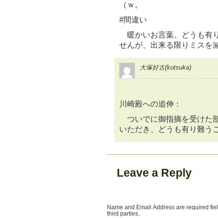
（ｗ。
#間違い
暖かいお言葉、どうも有り
せんが、出来る限りミスを
大塚好古(kotsuka)
川崎殿への追伸：
ついでに御指摘を受けた部
いただき、どうも有り難う
Leave a Reply
Name and Email Address are required field
third parties.