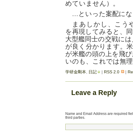
めていません）。
…といった案配にな
まあしかし、こうや
を再現してみると、同
大型艦同士の交戦には
が良く分かります。米
が米艦の頭の上を飛び
いのも、これでは無理
学研金剛本
,
日記
|
RSS 2.0
|
Re
Leave a Reply
Name and Email Address are required field
third parties.