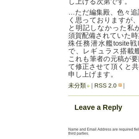
し上げる次第です。
…ただ編集殿、色々追
く思っておりますが、
と明記しなかった私が
須賀配備されていた時
殊任務潜水艦tosi
で、レギュラス搭載
これも筆者の元稿が要
て修正させて頂くと共
申し上げます。
未分類
|
RSS 2.0
|
Leave a Reply
Name and Email Address are required field
third parties.