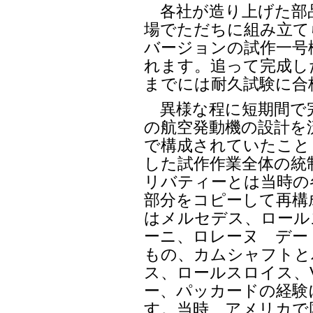
各社が造り上げた部
場でただちに組み立て
バージョンの試作一号
れます。追って完成した
までには耐久試験に合
異様な程に短期間で
の航空発動機の設計を
で構成されていたこと
した試作作業全体の統
リバティーとは当時の
部分をコピーして再構
はメルセデス、ロール
ーニ、ロレーヌ デー
もの、カムシャフトと
ス、ロールスロイス、
ー、パッカードの経験
す。当時、アメリカで