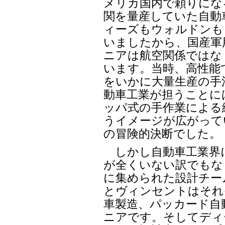
メリカ国内で頼りにな
関を量産していた自動
ィーズもウォルドンも
いましたから、国産軍
ニアは航空関係ではな
います。当時、高性能
をいかに大量生産の手
動車工業が担うことに
ッパ式の手作業による
うイメージが広がって
の冒険的決断でした。
しかし自動車工業界
が全くいない訳でもな
に集められた設計チー
とヴィンセントはそれ
車製造、パッカード自
ニアです。そしてディ