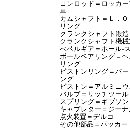
コンロッド＝ロッカー
車
カムシャフト＝Ｌ．Ｏ
リング
クランクシャフト鍛造
クランクシャフト機械
べベルギア＝ホール-
ボールベアリング＝ヘ
リング
ピストンリング＝バー
ング
ピストン＝アルミニウ
バルブ＝リッチツール
スプリング＝ギブソン
キャブレター＝ジーナ
点火装置＝デルコ
その他部品＝パッカー