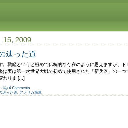
月 15, 2009
の辿った道
。戦艦というと極めて伝統的な存在のように思えますが、ド
艦は実は第一次世界大戦で初めて使用された「新兵器」の一つ
わりま […]
 ·
4 Comments
の辿った道
,
アメリカ海軍