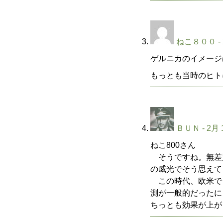
ねこ８００
-
ゲルニカのイメージ
もっとも当時のヒト
ＢＵＮ
- 2月 
ねこ800さん
そうですね。無差
の威光でそう思えて
この時代、欧米で
測が一般的だったに
ちっとも効果が上が