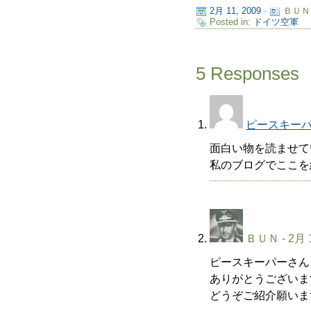
2月 11, 2009
·
ＢＵＮ
Posted in:
ドイツ空軍
5 Responses
ピースキー
面白い物を読ませて
私のブログでここを
ＢＵＮ
- 2月 
ピースキーパーさん
ありがとうございま
どうぞご紹介願いま