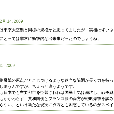
 2月 14, 2009
は東京大空襲と同様の規模かと思ってましたが、実相はずいぶ
にとっては非常に衝撃的な出来事だったのでしょうね。
15, 2009
別爆撃の原点だとこじつけるような適当な論調が長く力を持っ
しまうんですが、ちょっと違うようです。
も日本でも主要都市を空襲されれば国民士気は崩壊し、戦争継
もかかわらず、共和国側とフランコ派の両方が戦略爆撃を試み
らない、という新たな現実に双方とも困惑しているのがスペイ