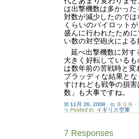
代とあまり変わりませ
は出撃機数は多かった
対数が減少したのでは
くらいのパイロットが
盛んに行われたために
い数の対空砲火による
延べ出撃機数に対す
大きく好転しているも
は数年前の苦戦時と変
ブラッディな結果とな
すけれども戦争の損害
数」も大事ですね。
11月 26, 2008
·
ＢＵＮ ·
Posted in:
イギリス空軍
7 Responses