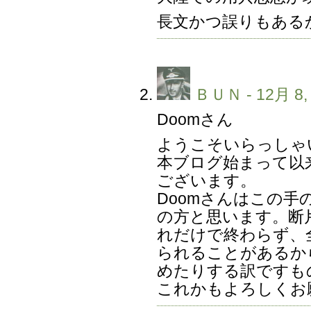
長文かつ誤りもある
ＢＵＮ
- 12月 8,
Doomさん
ようこそいらっしゃ
本ブログ始まって以
ございます。
Doomさんはこの
の方と思います。断
れだけで終わらず、
られることがあるか
めたりする訳ですも
これかもよろしくお