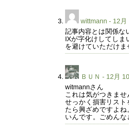
wittmann
- 12月 
記事内容とは関係な
IXが字化けしてし
を避けていただけま
ＢＵＮ
- 12月 10
witmannさん
これは気がつきませ
せっかく損害リスト
たら興ざめですよね。
いんです。ごめんな