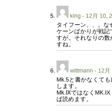
king
- 12月 10, 
タイフーン、、。な
ケーンばかりが戦記
すが。それなりの数
すね。
wittmann
- 12月 
Mk.5と書かなくて
します。
Mk.ⅨではなくMK.IX 
ば読めます。