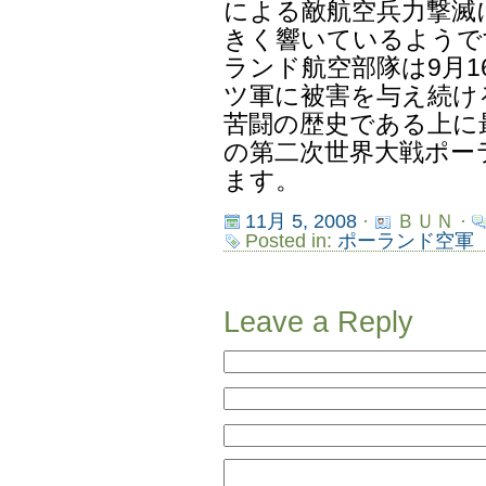
による敵航空兵力撃滅
きく響いているようで
ランド航空部隊は9月
ツ軍に被害を与え続け
苦闘の歴史である上に
の第二次世界大戦ポー
ます。
11月 5, 2008
·
ＢＵＮ ·
Posted in:
ポーランド空軍
Leave a Reply