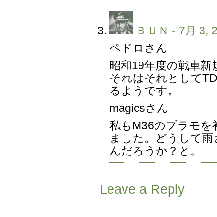
ＢＵＮ
- 7月 3, 
ペドロさん
昭和19年度の戦車新
それはそれとしてT
るようです。
magicsさん
私もM36のプラモ
ました。どうして雨
んだろうか？と。
Leave a Reply