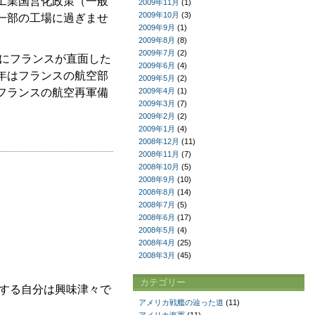
工業国営化政策（一般
2009年11月
(1)
2009年10月
(3)
一部の工場に過ぎませ
2009年9月
(1)
2009年8月
(8)
2009年7月
(2)
年にフランスが直面した
2009年6月
(4)
年はフランスの航空部
2009年5月
(2)
フランスの航空再軍備
2009年4月
(1)
2009年3月
(7)
2009年2月
(2)
2009年1月
(4)
2008年12月
(11)
2008年11月
(7)
2008年10月
(5)
2008年9月
(10)
2008年8月
(14)
2008年7月
(5)
2008年6月
(17)
2008年5月
(4)
2008年4月
(25)
2008年3月
(45)
カテゴリー
する自分は興味津々で
アメリカ戦艦の辿った道
(11)