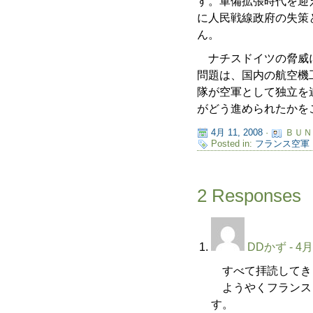
す。軍備拡張時代を迎
に人民戦線政府の失策
ん。
ナチスドイツの脅威に
問題は、国内の航空機
隊が空軍として独立を
がどう進められたかを
4月 11, 2008
·
ＢＵＮ
Posted in:
フランス空軍
2 Responses
DDかず
- 4月
すべて拝読してき
ようやくフランス
す。