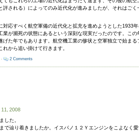
えてもこれらの工場の近代化はまったく進まず、その後の航空
と評される）によってのみ近代化が進みましたが、それはごく
対応すべく航空軍備の近代化と拡充を進めようとした1933
工業が瀕死の状態にあるという深刻な現実だったのです。この
遂げた年でもあります。航空機工業の惨状と空軍独立で始まる
これから追い掛けて行きます。
 ·
2 Comments
 11, 2008
ました。
まで辿り着きましたか。イスパノ１２Ｙエンジンをこよなく愛