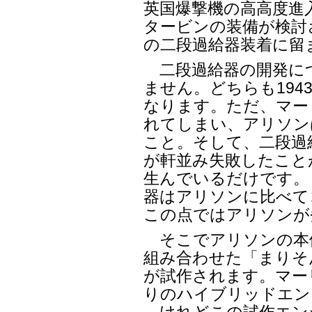
英国爆撃機の高高度進
タービンの装備が検討
の二段過給器装着に留
二段過給器の開発に
ません。どちらも194
なります。ただ、マーリ
れてしまい、アリソンは
こと。そして、二段過
が軒並み失敗したこと
生んでいるだけです。
器はアリソンに比べて
この点ではアリソンが
そこでアリソンの本
組み合わせた「まりそ
が試作されます。マー
りのハイブリッドエン