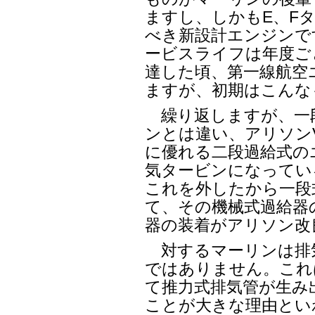
ますし、しかもE、F
べき新設計エンジンで
ービスライフは年度ご
達した頃、第一線航空
ますが、初期はこんな
繰り返しますが、一
ンとは違い、アリソンV
に優れる二段過給式の
気タービンになってい
これを外したから一段
て、その機械式過給器
器の装着がアリソン改
対するマーリンは排
ではありません。これ
て推力式排気管が生み
ことが大きな理由とい