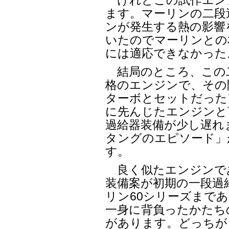
けれどこの試作エン
ます。マーリンの二段
ンが発生する熱の影響
いたのでマーリンとの
には適応できなかった
結局のところ、この
格のエンジンで、その
ターボとセットだった
に先んじたエンジンと
過給器装備が少し遅れ
タングのエピソード」
す。
良く似たエンジンであ
装備案が初期の一段過
リン60シリーズまで
一身に背負ったかたちの
があります。どっちが