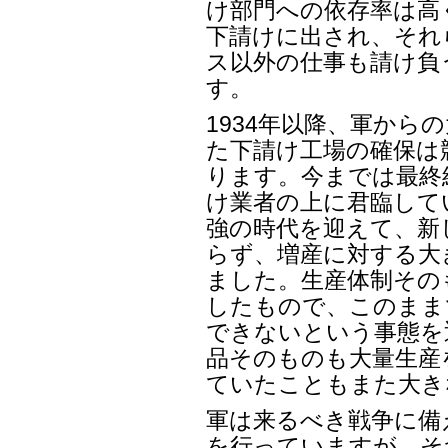
け部門への依存率は高
下請けに出され、それ
ス以外の仕事も請け負
す。
1934年以降、軍から
た下請け工場の確保は
ります。今までは最終
け業者の上に君臨して
強の時代を迎えて、新
らず、増産に対する大
ました。生産体制その
したもので、このまま
できないという事態を
品そのものも大量生産
ていたこともまた大き
軍は来るべき戦争に備
を行っていますが、そ