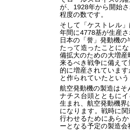
が、1928年から開始
程度の数です。
そして「ケストレル」は1
年間に4778基が生産
日本の「誉」発動機の
たって造ったことにな
備拡大のための大増産
来るべき戦争に備えて
的に増産されています
と作られていたという
航空発動機の製造はそん
ナチス台頭とともにイ
生まれ、航空発動機界
になります。戦時に関
行わせるためにあらか
ーとなる予定の製造会