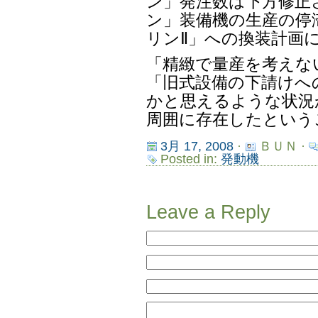
ン」発注数は下方修正
ン」装備機の生産の停
リンⅡ」への換装計画
「精緻で量産を考えな
「旧式設備の下請けへ
かと思えるような状況
周囲に存在したという
3月 17, 2008
·
ＢＵＮ ·
Posted in:
発動機
Leave a Reply