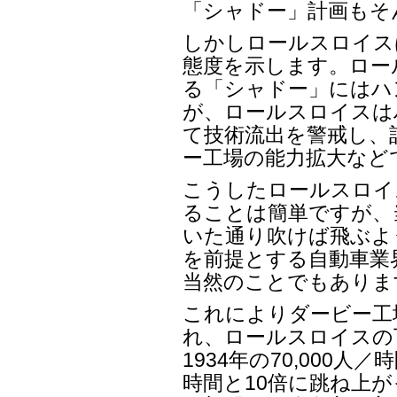
「シャドー」計画もそ
しかしロールスロイス
態度を示します。ロー
る「シャドー」にはハ
が、ロールスロイスは
て技術流出を警戒し、
ー工場の能力拡大など
こうしたロールスロイ
ることは簡単ですが、
いた通り吹けば飛ぶよ
を前提とする自動車業
当然のことでもありま
これによりダービー工場
れ、ロールスロイスの
1934年の70,000人／
時間と10倍に跳ね上