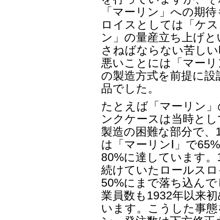
「マーリン」への期待
ロイスとしては「ケス
ン」の量産立ち上げと
さねばならない苦しい
悪いことには「マーリ
の製造方式を前提に設
品でした。
たとえば「マーリン」
ンクケースは当時とし
製造の困難な部分で、1
は「マーリンⅠ」で65
80%に達しています。
続けていたロールスロ
50%にまで落ち込ん
業員数も1932年以来
います。こうした事態