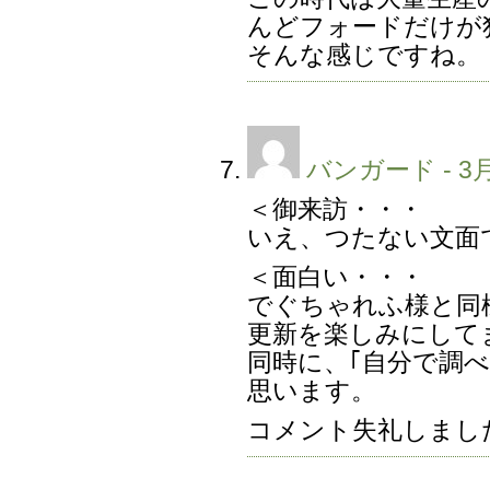
んどフォードだけが
そんな感じですね。
バンガード
- 3月
＜御来訪・・・
いえ、つたない文面
＜面白い・・・
でぐちゃれふ様と同
更新を楽しみにして
同時に、｢自分で調
思います。
コメント失礼しまし