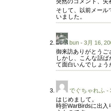
突然のコメント、失
そして、以前メール
いました。
bun
- 3月 16, 20
御来訪ありがとうご
しかし、こんな話ば
て面白いんでしょう
でぐちゃれふ
- 
はじめまして。
時折WarBirdsに