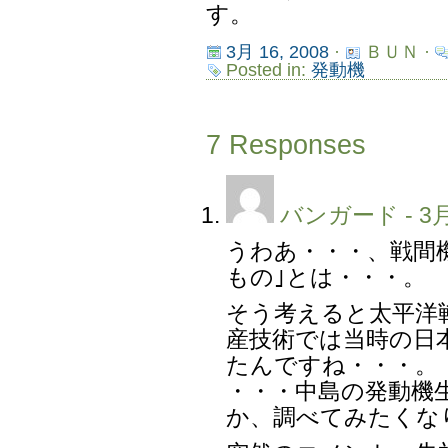
す。
3月 16, 2008
·
ＢＵＮ ·
Posted in:
発動機
7 Responses
バンガード
- 3月
うわあ・・・、戦間
もの｣とは・・・。
そう考えると太平洋
産技術では当時の日
たんですね・・・。
・・・中島の発動機
か、調べてみたくな