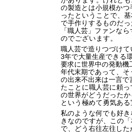
があります。けれども1
の製造とは小規模かつ
ったということで、基
で手作りするものだっ
「職人芸」ファンなら
のでございます。
職人芸で造りつづけて
3年で大量生産できる
要求に世界中の発動機工
年代末期であって、そ
の出来不出来は一言で
たことに職人芸に頼っ
の世界がどうだったか
という極めて勇気ある
私のような何でも好き
きなのですが、この「
で、どう右往左往した