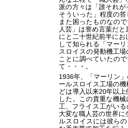
派の方々は「誰それが
そういった」程度の答
また困ったものなので
人芸」は誉め言葉だと
にと二十世紀前半にお
して知られる「マーリ
スロイスの発動機工場
ことに調べていたので
て・・・。
1936年、「マーリン
ールスロイス工場の機
どは導入以来20年以
した。この貴重な機械
工、フライス工がいる
大変な職人芸の世界に
ルスロイスには彼らの