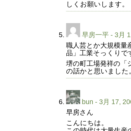
しくお願いします。
早房一平
- 3月 1
職人芸とか大規模量
品」工業そっくりで
堺の町工場発祥の「
の話かと思いました
bun
- 3月 17, 20
早房さん
こんにちは。
この時代は大量生産