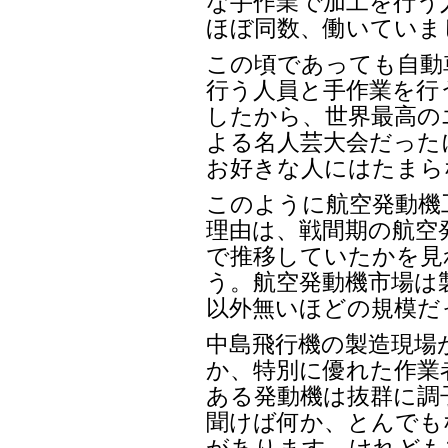
な手作業で加工を行う
ほぼ同数、働いていま
この頃であっても自動
行う人員と手作業を行
したから、世界最高の
よる名人芸大会だった
お好きな人にはたまら
このように航空発動機
理由は、戦間期の航空
で推移していたかを見
う。航空発動機市場は
以外無いほどの規模だ
中島飛行機の製造現場
か、特別に優れた作業
ある発動機は抜群に調
聞けば何か、とんでも