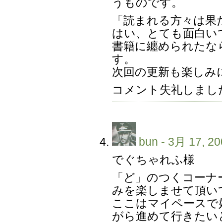
うものです。
「読まれる方々は果
はい、とても面白い
書籍に纏められたな
す。
次回の更新も楽しみ
コメント失礼しまし
bun
- 3月 17, 20
でぐちゃれふ様
「ど」のつくコーナ
みを楽しませて頂い
ここはマイペースで
がら進めて行きたい