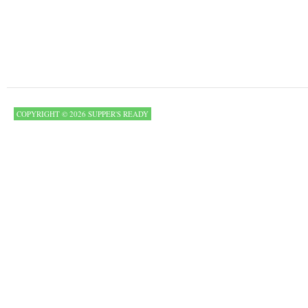
COPYRIGHT © 2026 SUPPER'S READY