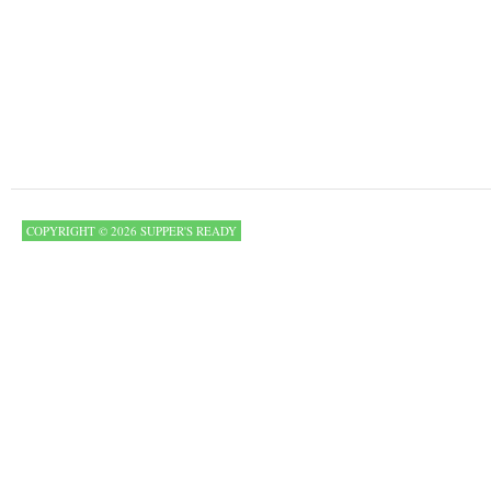
COPYRIGHT © 2026 SUPPER'S READY