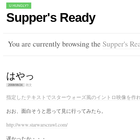
U HUNGLY?
Supper's Ready
You are currently browsing the
Supper's Re
はやっ
雑文
2008/06/24
指定したテキストでスターウォーズ風のイントロ映像を作れる「Star
おお、面白そうと思って見に行ってみたら。
http://www.starwarscrawl.com/
遅かったか・・・