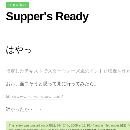
U HUNGLY?
Supper's Ready
はやっ
指定したテキストでスターウォーズ風のイントロ映像を作れる「Star
おお、面白そうと思って見に行ってみたら。
http://www.starwarscrawl.com/
遅かったか・・・
This entry was posted on 火曜日, 6月 24th, 2008 at 12:10:44 and is filed under
雑文
. 