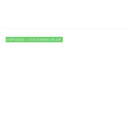
COPYRIGHT © 2026 SUPPER'S READY