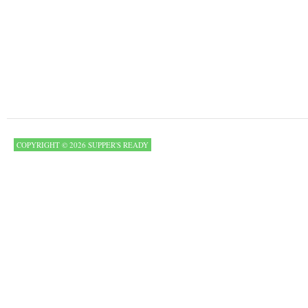
COPYRIGHT © 2026 SUPPER'S READY