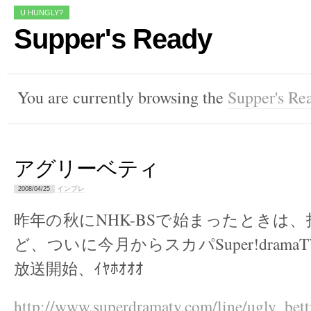
U HUNGLY?
Supper's Ready
You are currently browsing the
Supper's Re
アグリーベティ
インプレ
2008/04/25
昨年の秋にNHK-BSで始まったときは
ど、ついに今月からスカパSuper!dram
放送開始、ｲﾔﾎｵｵｵ
http://www.superdramatv.com/line/ugly_bett