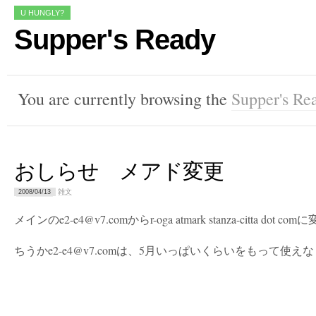
U HUNGLY?
Supper's Ready
You are currently browsing the
Supper's Re
おしらせ メアド変更
雑文
2008/04/13
メインのe2-e4@v7.comからr-oga atmark stanza-citta dot
ちうかe2-e4@v7.comは、5月いっぱいくらいをもって使