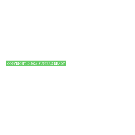
COPYRIGHT © 2026 SUPPER'S READY