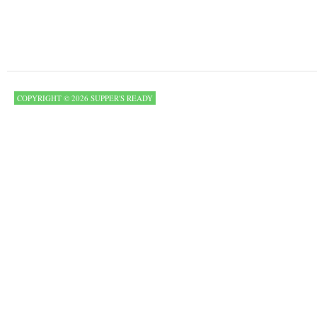
COPYRIGHT © 2026 SUPPER'S READY