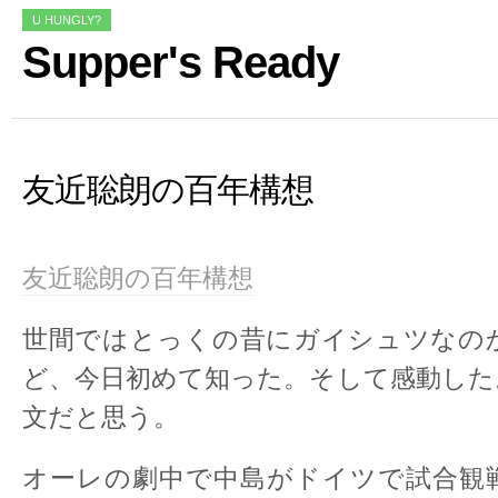
U HUNGLY?
Supper's Ready
友近聡朗の百年構想
友近聡朗の百年構想
世間ではとっくの昔にガイシュツなの
ど、今日初めて知った。そして感動した
文だと思う。
オーレの劇中で中島がドイツで試合観