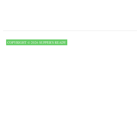
COPYRIGHT © 2026 SUPPER'S READY