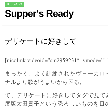
U HUNGLY?
Supper's Ready
デリケートに好きして
[nicolink videoid=”sm2959231″ vmode=”1
まったく、よく訓練されたヴォーカロ
ナルより歌がうまいから困る。
で、デリケートに好きしてタグで見てみ
度版太田貴子という恐ろしいものを目