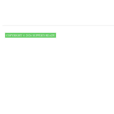
COPYRIGHT © 2026 SUPPER'S READY