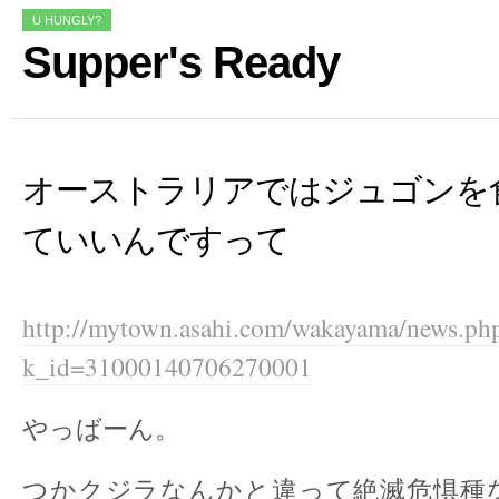
U HUNGLY?
Supper's Ready
オーストラリアではジュゴンを
ていいんですって
http://mytown.asahi.com/wakayama/news.ph
k_id=31000140706270001
やっばーん。
つかクジラなんかと違って絶滅危惧種