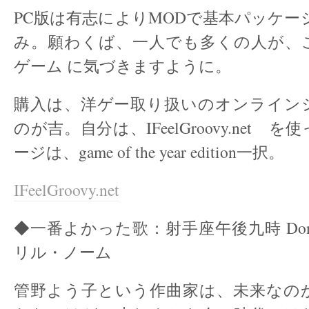
PC版は有志によりMODで基本パッケージ
み。願わくば、一人でも多くの人が、
ゲーム に気づきますように。
購入は、洋ゲー取り扱いのオンライン
のが吉。自分は、IFeelGroovy.net
ージは、game of the year edition一択。
IFeelGroovy.net
◆一番よかった歌：射手座午後九時 Don’t be
リル・ノーム
管野よう子という作曲家は、未来なの