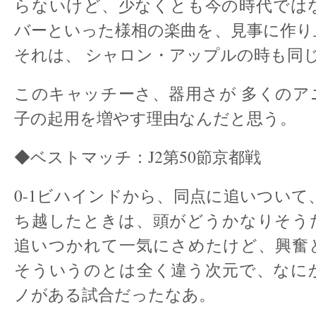
らないけど、少なくとも今の時代では
バーといった様相の楽曲を、見事に作り
それは、 シャロン・アップルの時も同
このキャッチーさ、器用さが 多くのア
子の起用を増やす理由なんだと思う。
◆ベストマッチ：J2第50節京都戦
0-1ビハインドから、同点に追いついて
ち越したときは、頭がどうかなりそう
追いつかれて一気にさめたけど、興奮
そういうのとは全く違う次元で、なに
ノがある試合だったなあ。