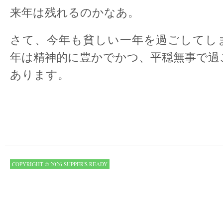
来年は残れるのかなあ。
さて、今年も貧しい一年を過ごしてし
年は精神的に豊かでかつ、平穏無事で過
あります。
COPYRIGHT © 2026 SUPPER'S READY