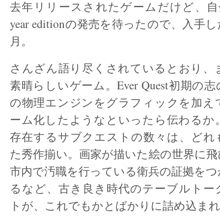
去年リリースされたゲームだけど、自分はga
year editionの発売を待ったので、入
月。
さんざん語り尽くされているとおり、
素晴らしいゲーム。Ever Quest初期
の物理エンジンをグラフィックを加え
ーム化したようなといったら伝わるか
存在するサブクエストの数々は、どれ
た秀作揃い。画家が描いた絵の世界に飛
市内で汚職を行っている衛兵の証拠をつ
るなど、古き良き時代のテーブルトーク
トが、これでもかとばかりに詰め込ま