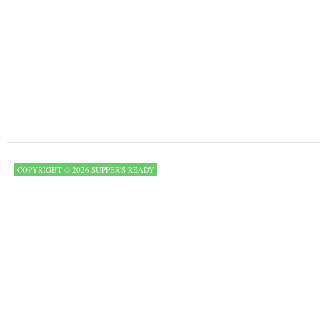
COPYRIGHT © 2026 SUPPER'S READY