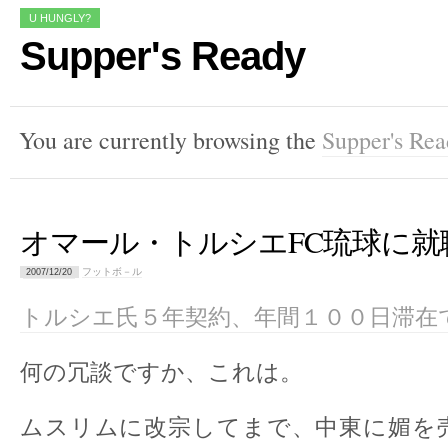
U HUNGLY?
Supper's Ready
You are currently browsing the
Supper's Re
オマール・トルシエFC琉球に就
フットボ－ル
2007/12/20
トルシエ氏５年契約、年間１００日滞在
何の冗談ですか、これは。
ムスリムに改宗してまで、中東に媚を