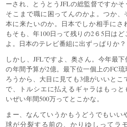
ーされ、とうとうJFLの総監督ですか
そこまで職に困ってんのかよ。つか、
本に来たいのか。日本でしか相手にさ
もそも、年100日って残りの2６5日は
よ。日本のテレビ番組に出ずっぱりか？
しかし、JFLですよ、奥さん。今年最
の年間予算が2億。最下位一個上のFC
ろうから、大目に見ても3億がいいとこ
で、トルシエに払えるギャラはもっと
いぜい年間500万ってとこかな。
まー、なんていうかもうどうでもいいや
球が分裂する前の、かりゆしってラ