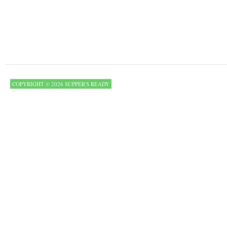
COPYRIGHT © 2026 SUPPER'S READY