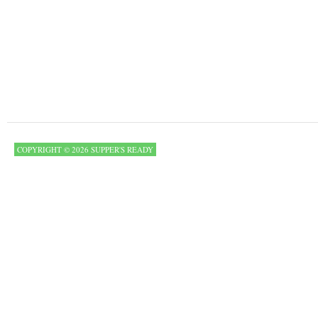
COPYRIGHT © 2026 SUPPER'S READY