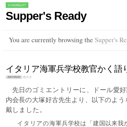
U HUNGLY?
Supper's Ready
You are currently browsing the
Supper's R
イタリア海軍兵学校教官かく語
粍ネタ
2007/05/03
先日のゴミエントリーに、ドール愛好
内会長の大塚好古先生より、以下のよう
戴しました。
イタリアの海軍兵学校は「建国以来我