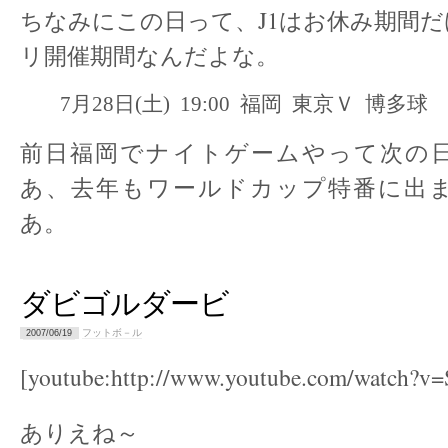
ちなみにこの日って、J1はお休み期間だ
リ開催期間なんだよな。
7月28日(土) 19:00 福岡 東京Ｖ 博多球
前日福岡でナイトゲームやって次の
あ、去年もワールドカップ特番に出
あ。
ダビゴルダービ
フットボ－ル
2007/06/19
[youtube:http://www.youtube.com/watch?v
ありえね～