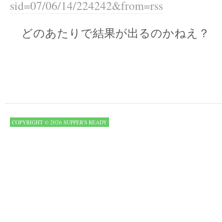
sid=07/06/14/224242&from=rss
どのあたりで結果が出るのかねえ？
COPYRIGHT © 2026 SUPPER'S READY