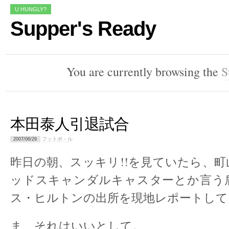
U HUNGLY?
Supper's Ready
You are currently browsing the
S
本田泰人引退試合
フットボ－ル
2007/06/29
昨日の朝、スッキリ!!を見ていたら、
ッドスキャンダルキャスターとか言う
ス・ヒルトンの出所を現地レポートして
ま、それはいいとして。