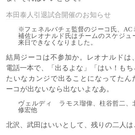
本田泰人引退試合開催のお知らせ
※フェネルバチェ監督のジーコ氏、AC
補佐レオナルド氏はチームのスケジュ
来日できなくなりました。
結局ジーコは不参加か。レオナルドは
電話一本で、「出るよな」「はい！もち
たいなカンジで出ることになってたん
ーコが出ないなら出ないよなあ。
ヴェルディ ラモス瑠偉、柱谷哲二、
修宏他
北沢、武田はいいとして、残りの二人は