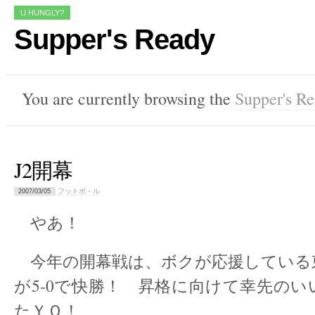
U HUNGLY?
Supper's Ready
You are currently browsing the
Supper's R
J2開幕
フットボ－ル
2007/03/05
やあ！
今年の開幕戦は、ボクが応援している
が5-0で快勝！ 昇格に向けて幸先の
たＹＯ！