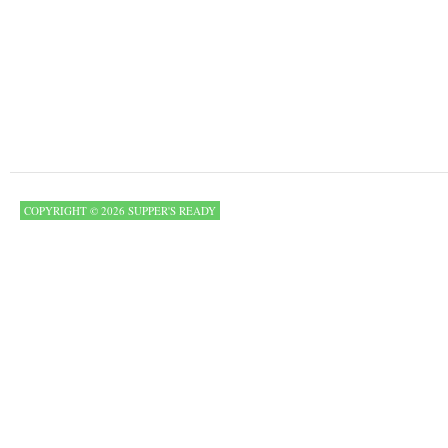
COPYRIGHT © 2026 SUPPER'S READY