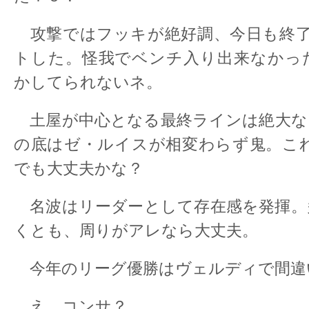
攻撃ではフッキが絶好調、今日も終了
トした。怪我でベンチ入り出来なかっ
かしてられないネ。
土屋が中心となる最終ラインは絶大な
の底はゼ・ルイスが相変わらず鬼。これ
でも大丈夫かな？
名波はリーダーとして存在感を発揮。
くとも、周りがアレなら大丈夫。
今年のリーグ優勝はヴェルディで間違
え、コンサ？