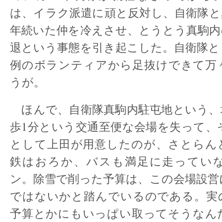
は、イラク派遣に頑と反対し、自衛隊と
年続いた仲を冷えさせ、とうとう真駒内
退という事態を引き起こした。自衛隊と
例のボランティアから足抜けできて万
うが。
ほんで、自衛隊真駒内駐屯地という、
歩1分という交通至便な会場を失って、
として上田が用意したのが、さとらん
鉄はおろか、バスも満足に走ってい
ン。除雪で削った予算は、この会場設営
ではないかと踏んでいるのである。実
予算とかにもいっぱい取ってそうなん