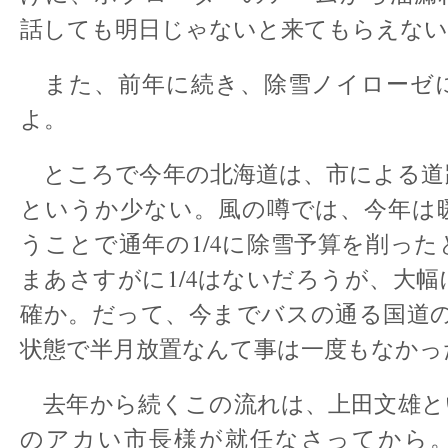
話しても明日じゃないと来てもらえない
また、前年に続き、除雪ノイローゼ
よ。
ところで今年の北海道は、市による道
というか少ない。風の噂では、今年は
うことで通年の1/4に除雪予算を削っ
まあさすがに1/4はないだろうが、大
確か。だって、今までバスの通る国道の
状態で半月放置なんて事は一度もなかっ
去年から続くこの流れは、上田文雄と
のアカい市長様が就任なさってから