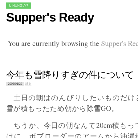
U HUNGLY?
Supper's Ready
You are currently browsing the
Supper's Re
今年も雪降りすぎの件について
雑文
2006/01/29
土日の朝はのんびりしたいものだけ
雪が積もったため朝から除雪GO。
ちうか、今日の朝なんて20cm積もっ
けに、ボブローダーのアームから油漏