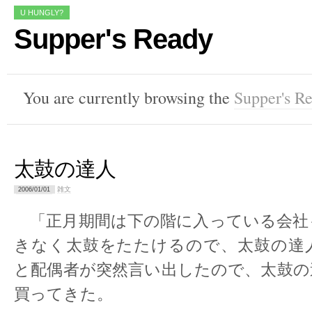
U HUNGLY?
Supper's Ready
You are currently browsing the
Supper's R
太鼓の達人
雑文
2006/01/01
「正月期間は下の階に入っている会社
きなく太鼓をたたけるので、太鼓の達
と配偶者が突然言い出したので、太鼓の
買ってきた。