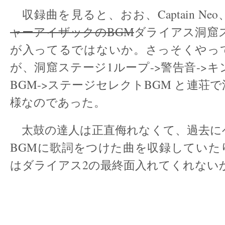
収録曲を見ると、おお、Captain Neo
ャーアイザックのBGM
ダライアス洞窟
が入ってるではないか。さっそくやっ
が、洞窟ステージ1ループ->警告音->
BGM->ステージセレクトBGM と連荘
様なのであった。
太鼓の達人は正直侮れなくて、過去に
BGMに歌詞をつけた曲を収録していた
はダライアス2の最終面入れてくれない