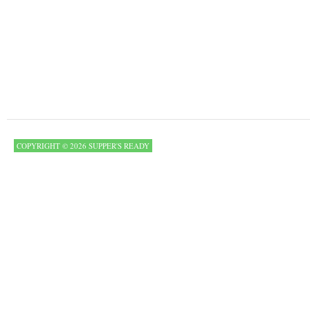
COPYRIGHT © 2026 SUPPER'S READY