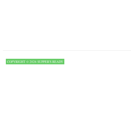
COPYRIGHT © 2026 SUPPER'S READY