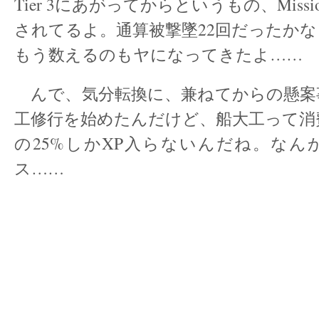
Tier 3にあがってからというもの、Miss
されてるよ。通算被撃墜22回だったかな
もう数えるのもヤになってきたよ……
んで、気分転換に、兼ねてからの懸案
工修行を始めたんだけど、船大工って消
の25%しかXP入らないんだね。なん
ス……