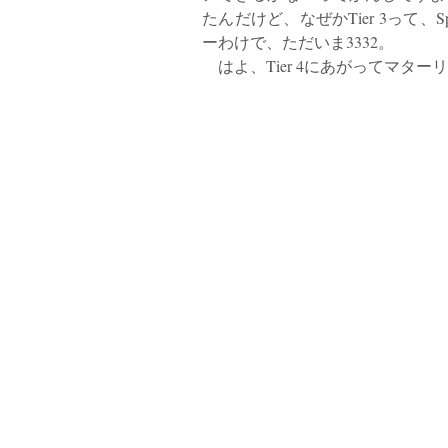
たんだけど、なぜかTier 3って、
ーわけで、ただいま3332。
はよ、Tier 4にあがってマター