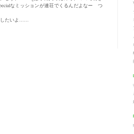
Specialなミッションが連荘でくるんだよなー つ
リしたいよ……