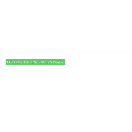
COPYRIGHT © 2026 SUPPER'S READY