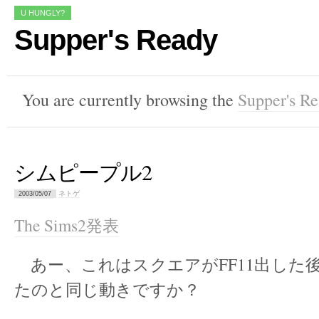
U HUNGLY?
Supper's Ready
You are currently browsing the
Supper's R
シムピープル2
ネトゲ
2003/05/07
The Sims2発表
あー、これはスクエアがFF11出した後、
たのと同じ動きですか？