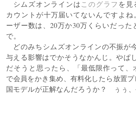
シムズオンラインは
このグラフ
を見
カウントが十万届いてないんですよね
ーザー数は、20万か30万くらいだっ
で。
どのみちシムズオンラインの不振が今
与える影響はでかそうなかんじ。やぱし
だそうと思ったら、「最低限作って、
で会員をかき集め、有料化したら放置プ
国モデルが正解なんだろうか？ ぅぅ、