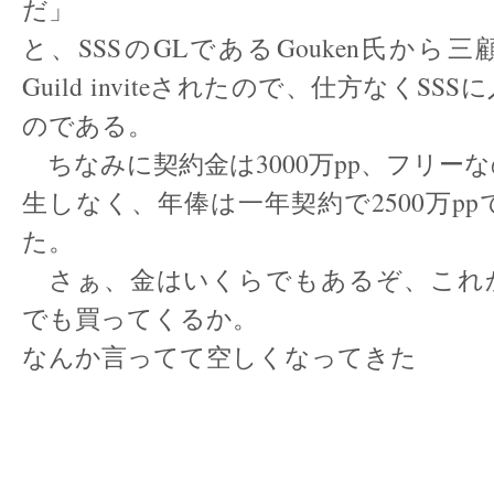
だ」
と、SSSのGLであるGouken氏から
Guild inviteされたので、仕方なくS
のである。
ちなみに契約金は3000万pp、フリー
生しなく、年俸は一年契約で2500万p
た。
さぁ、金はいくらでもあるぞ、これ
でも買ってくるか。
なんか言ってて空しくなってきた