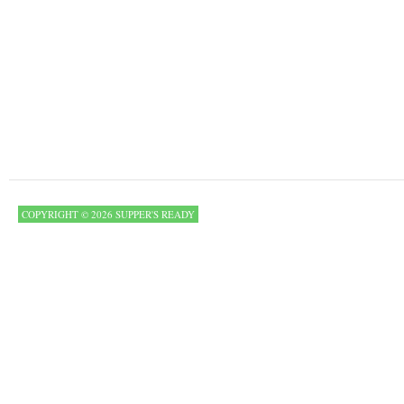
COPYRIGHT © 2026 SUPPER'S READY