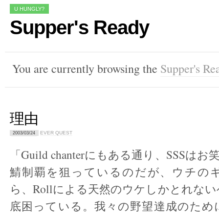
U HUNGLY?
Supper's Ready
You are currently browsing the
Supper's Re
理由
EVER QUEST
2003/03/24
「Guild chanterにもある通り、SSSはお
鯖制覇を狙っているのだが、ウチの
ら、Rollによる天然のウケしかとれな
底困っている。我々の野望達成のため