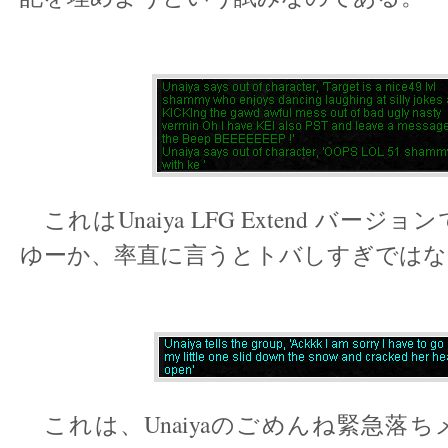
これはUnaiya LFG Extend バー
ゆーか、率直に言うとトバしすぎではな
これは、Unaiyaのごめんね緊急落