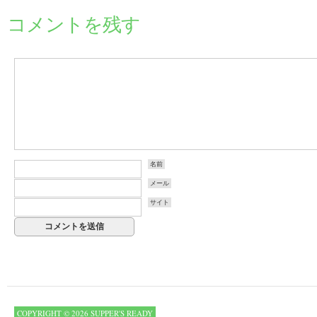
コメントを残す
名前
メール
サイト
COPYRIGHT © 2026 SUPPER'S READY