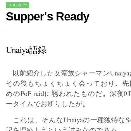
U HUNGLY?
Supper's Ready
Unaiya語録
以前紹介した女蛮族シャーマンUnaiy
その後もちょくちょく会っており、先日
めのPoF raidに誘われたものだ。深夜
ータイムでお断りしたが。
これは、そんなUnaiyaの一種独特なS
記を埋めようという試みなのである。