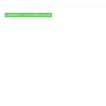
COPYRIGHT © 2026 SUPPER'S READY