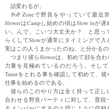
話変わるが。
PoP Zoneで野良をやっていて最
SlowerはCampし始めの頃はSlow i
い。んで、こいつ大丈夫か？ と思っ
らくしてSlowが通常にタイミングで
実はこの人うまかったのね、と分かるの
つまり彼らSlowerは、初めて顔を合
力量を見極めているのだろう。そして
Tauntをとれる事を確認して初めて、
仕事を始めるのである。
彼らのこのやり方は全く持って正し
合わせる野良パーティに対して、普段
るメンバーにするのと同じように信頼