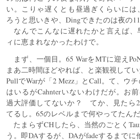
い。こりゃ遅くとも昼過ぎくらいには
ろうと思いきや、Dingできたのは夜の1
なんでこんなに遅れたかと言えば、
ィに恵まれなかったわけで。
まず、一個目。65 WarをMTに迎えPoN 
まあ二時間ほどやれば、と楽観視してい
PullでWarが「2 Mezz」とCall。て、ウ
はいるがCahnterいないわけだが。お前は
過大評価してないか？ てか、見たら2
てるし。65のレベルまで何やってたん
たまらずCHしたら、当然のごとくTau
う。即DAするが、DAがfadeするまでに他