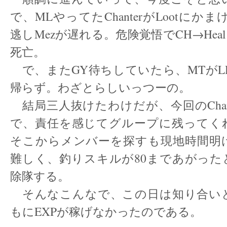
で、MLやってたChanterがLootにかまけて
逃しMezが遅れる。危険覚悟でCH→Heal Ta
死亡。
で、またGY待ちしていたら、MTがL
帰らず。わざとらしいっつーの。
結局三人抜けたわけだが、今回のChan
で、責任を感じてグループに残ってく
そこからメンバーを探すも現地時間明
難しく、釣りスキルが80まであがった
除隊する。
そんなこんなで、この日は知り合い
もにEXPが稼げなかったのである。