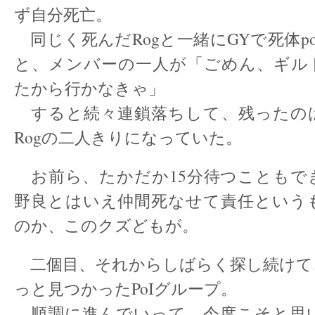
ず自分死亡。
同じく死んだRogと一緒にGYで死体p
と、メンバーの一人が「ごめん、ギルド
たから行かなきゃ」
すると続々連鎖落ちして、残ったの
Rogの二人きりになっていた。
お前ら、たかだか15分待つことも
野良とはいえ仲間死なせて責任という
のか、このクズどもが。
二個目、それからしばらく探し続けて
っと見つかったPoIグループ。
順調に進んでいって、今度こそと思