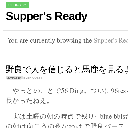
U HUNGLY?
Supper's Ready
You are currently browsing the
Supper's Re
野良で人を信じると馬鹿を見る
EVER QUEST
2003/02/16
やっとのことで56 Ding。ついに96r
長かったねえ。
実は土曜の朝の時点で残り4 blue bb
の朝は向こうの夜なわけで野良パーテ