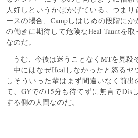
人好しというかばかげている。つまり
ースの場合、Campしはじめの段階に
の働きに期待して危険なHeal Taunt
なのだ。
うむ、今後は迷うことなくMTを見殺
中にはなぜHealしなかったと怒るヤ
しそういった輩はまず間違いなく前出
て、GYでの15分も待てずに無言でDis
する側の人間なのだ。